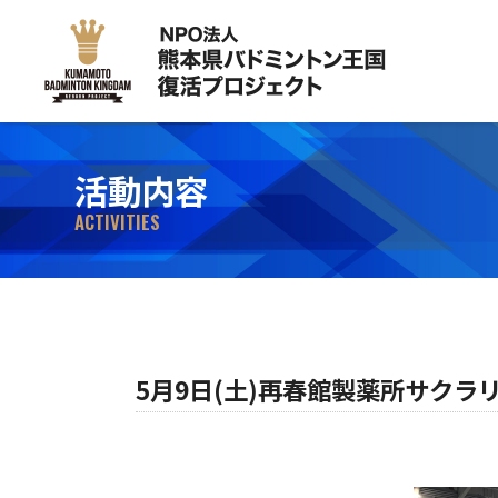
活動内容
ACTIVITIES
5月9日(土)再春館製薬所サク