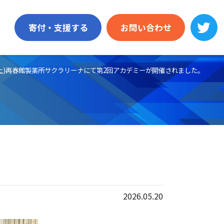
寄付・支援する
お問い合わせ
(土)再春館製薬所サクラリーナにて第2回アカデミーが開催されました。
。
2026.05.20