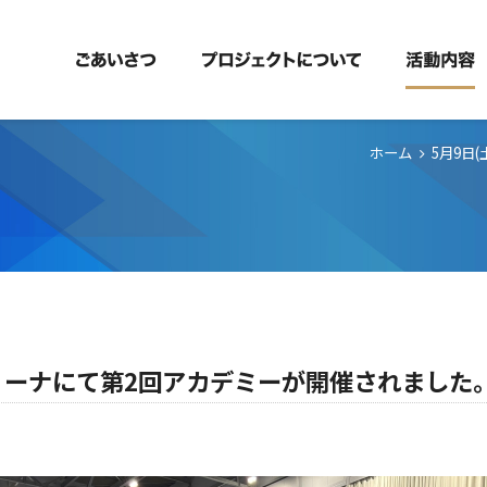
ホーム
5月9日
ラリーナにて第2回アカデミーが開催されました