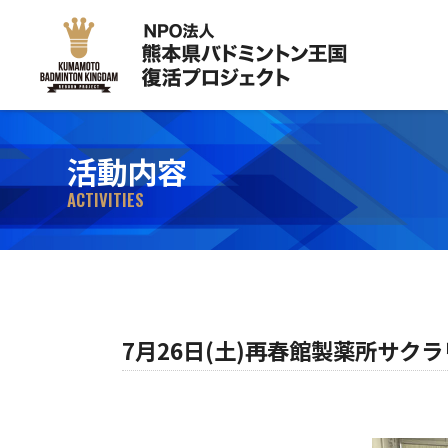
活動内容
ACTIVITIES
7月26日(土)再春館製薬所サ