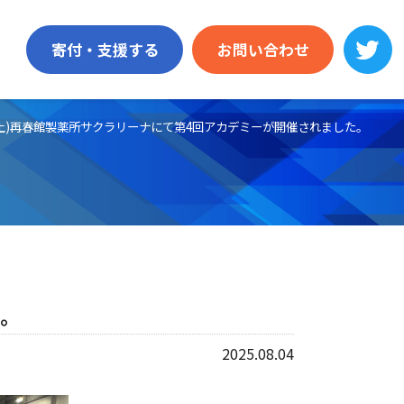
寄付・支援する
お問い合わせ
日(土)再春館製薬所サクラリーナにて第4回アカデミーが開催されました。
た。
2025.08.04