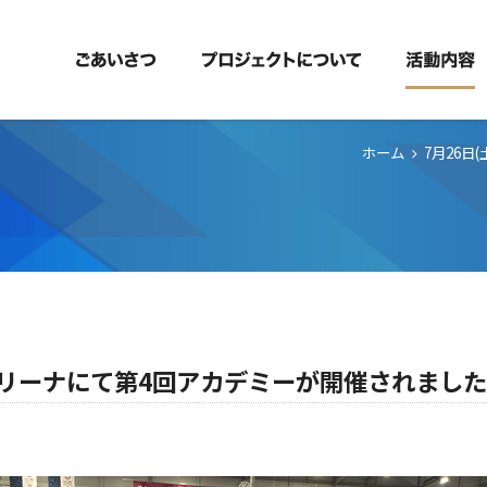
ホーム
7月26
クラリーナにて第4回アカデミーが開催されまし