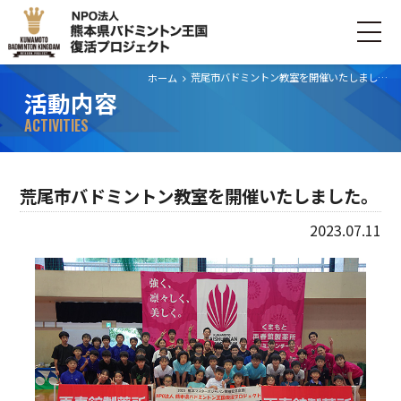
荒尾市バドミントン教室を開催いたしました。
ホーム
活動内容
ホーム
ACTIVITIES
ごあいさつ
荒尾市バドミントン教室を開催いたしました。
プロジェクトについて
2023.07.11
活動内容
寄付・支援する
お問い合わせ