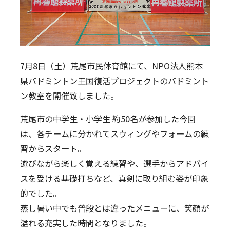
Twitter
7月8日（土）荒尾市民体育館にて、NPO法人熊本
県バドミントン王国復活プロジェクトのバドミント
ン教室を開催致しました。
荒尾市の中学生・小学生 約50名が参加した今回
は、各チームに分かれてスウィングやフォームの練
習からスタート。
遊びながら楽しく覚える練習や、選手からアドバイ
スを受ける基礎打ちなど、真剣に取り組む姿が印象
的でした。
蒸し暑い中でも普段とは違ったメニューに、笑顔が
溢れる充実した時間となりました。