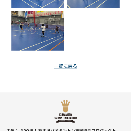
一覧に戻る
主催
NPO法人 熊本県バドミントン王国復活プロジェクト