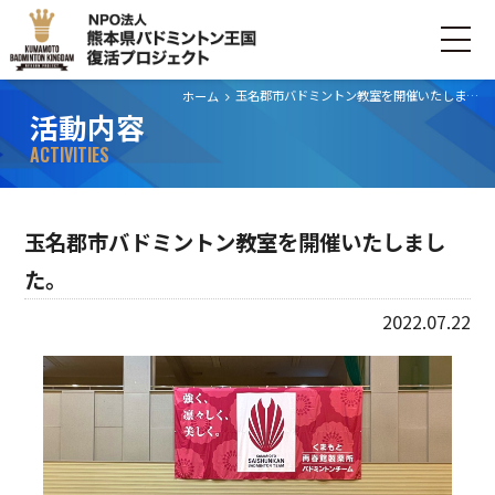
玉名郡市バドミントン教室を開催いたしました。
ホーム
活動内容
ホーム
ACTIVITIES
ごあいさつ
玉名郡市バドミントン教室を開催いたしまし
プロジェクトについて
た。
活動内容
2022.07.22
寄付・支援する
お問い合わせ