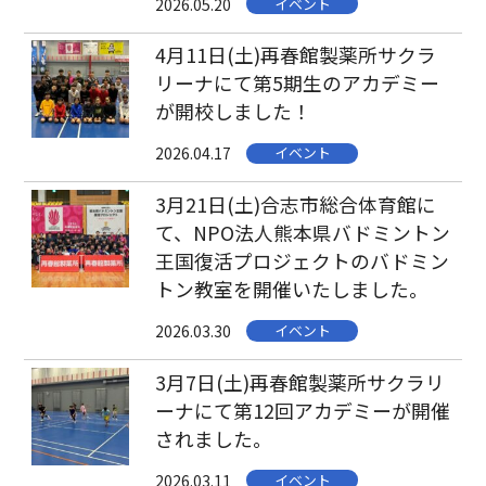
2026.05.20
イベント
Twitter
4月11日(土)再春館製薬所サクラ
リーナにて第5期生のアカデミー
が開校しました！
2026.04.17
イベント
3月21日(土)合志市総合体育館に
て、NPO法人熊本県バドミントン
王国復活プロジェクトのバドミン
トン教室を開催いたしました。
2026.03.30
イベント
3月7日(土)再春館製薬所サクラリ
ーナにて第12回アカデミーが開催
されました。
2026.03.11
イベント