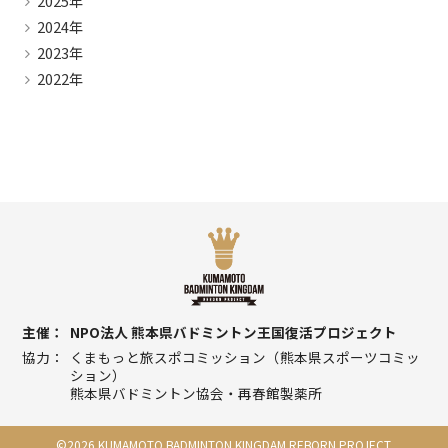
2025年
2024年
2023年
2022年
主催
NPO法人 熊本県バドミントン王国復活プロジェクト
協力
くまもっと旅スポコミッション（熊本県スポーツコミッ
ション）
熊本県バドミントン協会・再春館製薬所
©
2026
KUMAMOTO BADMINTON KINGDAM REBORN PROJECT.