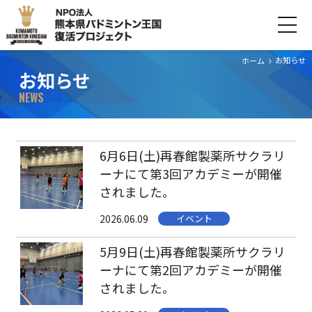
お知らせ
ホーム
お知らせ
ホーム
NEWS
ごあいさつ
6月6日(土)再春館製薬所サクラリ
プロジェクトについて
ーナにて第3回アカデミーが開催
されました。
活動内容
2026.06.09
イベント
寄付・支援する
5月9日(土)再春館製薬所サクラリ
ーナにて第2回アカデミーが開催
お問い合わせ
されました。