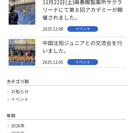
11月22日(土)再春館製薬所サクラ
リーナにて第８回アカデミーが開
催されました。
2025.12.08
イベント
中国沈阳ジュニアとの交流会を行
いました。
2025.12.05
イベント
カテゴリ別
お知らせ
イベント
年別
2026年