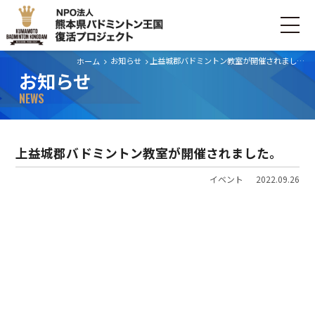
お知らせ
上益城郡バドミントン教室が開催されました。
ホーム
お知らせ
ホーム
NEWS
ごあいさつ
上益城郡バドミントン教室が開催されました。
プロジェクトについて
イベント
2022.09.26
活動内容
寄付・支援する
お問い合わせ