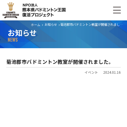
お知らせ
菊池郡市バドミントン教室が開催されました。
ホーム
お知らせ
ホーム
NEWS
ごあいさつ
菊池郡市バドミントン教室が開催されました。
プロジェクトについて
イベント
2024.01.16
活動内容
寄付・支援する
お問い合わせ