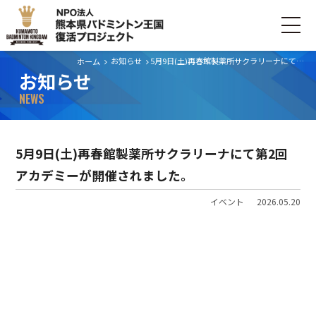
お知らせ
5月9日(土)再春館製薬所サクラリーナにて第2回アカデミーが開催されました。
ホーム
お知らせ
ホーム
NEWS
ごあいさつ
5月9日(土)再春館製薬所サクラリーナにて第2回
プロジェクトについて
アカデミーが開催されました。
活動内容
イベント
2026.05.20
寄付・支援する
お問い合わせ