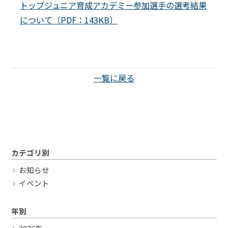
トップジュニア育成アカデミー参加選手の選考結果
Twitter
について（PDF：143KB）
一覧に戻る
カテゴリ別
お知らせ
イベント
年別