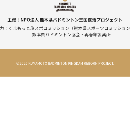
主催
NPO法人 熊本県バドミントン王国復活プロジェクト
力
くまもっと旅スポコミッション（熊本県スポーツコミッショ
熊本県バドミントン協会・再春館製薬所
©
2026
KUMAMOTO BADMINTON KINGDAM REBORN PROJECT.