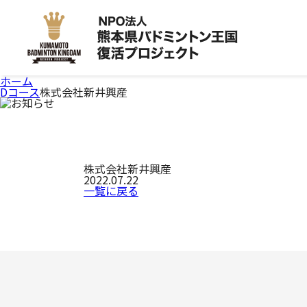
ホーム
Dコース
株式会社新井興産
株式会社新井興産
2022.07.22
一覧に戻る