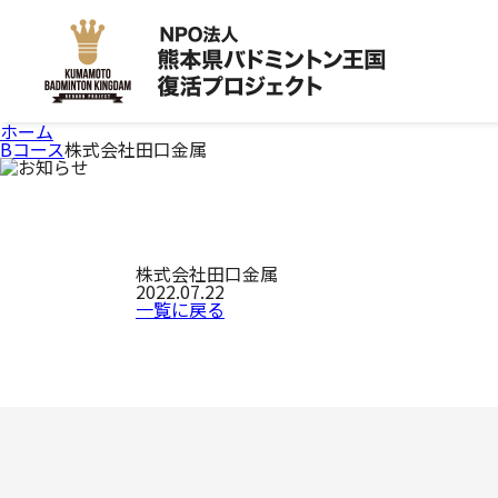
ホーム
Bコース
株式会社田口金属
株式会社田口金属
2022.07.22
一覧に戻る