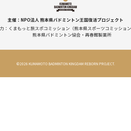
主催
NPO法人 熊本県バドミントン王国復活プロジェクト
力
くまもっと旅スポコミッション（熊本県スポーツコミッショ
熊本県バドミントン協会・再春館製薬所
©
2026
KUMAMOTO BADMINTON KINGDAM REBORN PROJECT.